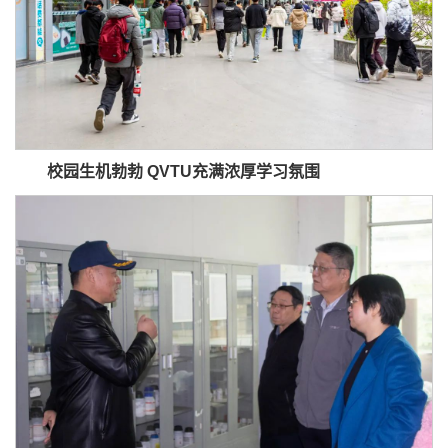
校园生机勃勃
QVTU
充满浓厚学习氛围