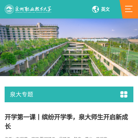
英文
泉大专题
开学第一课丨缤纷开学季，泉大师生开启新成
长