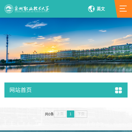
英文
网站首页
上页
1
下页
共0条