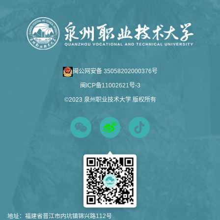
闽公网安备 35058202000376号
闽ICP备11002621号-3
©2023 泉州职业技术大学 版权所有
地址：
福建省晋江市内坑镇锦兴路112号