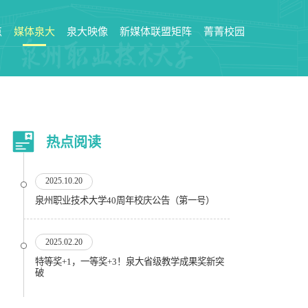
点
媒体泉大
泉大映像
新媒体联盟矩阵
菁菁校园
热点阅读
2025.10.20
泉州职业技术大学40周年校庆公告（第一号）
2025.02.20
特等奖+1，一等奖+3！泉大省级教学成果奖新突
破