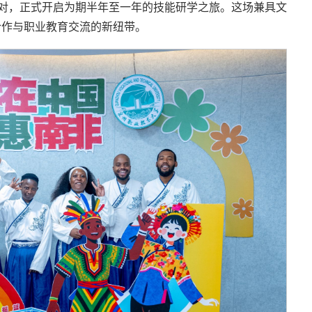
对，正式开启为期半年至一年的技能研学之旅。这场兼具文
合作与职业教育交流的新纽带。