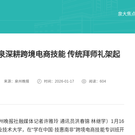
泉大焦
泉深耕跨境电商技能 传统拜师礼架起
来源：泉州晚报
时间：2026-01-17
阅读：
604
州晚报社融媒体记者许雅玲 通讯员洪春锦 林继学）1月16
业技术大学，在“学在中国·技惠南非”跨境电商技能专训班开