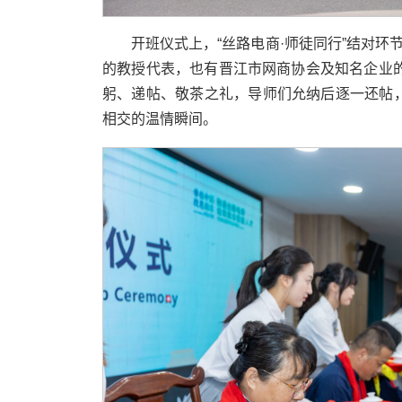
开班仪式上，“丝路电商·师徒同行”结对
的教授代表，也有晋江市网商协会及知名企业的
躬、递帖、敬茶之礼，导师们允纳后逐一还帖
相交的温情瞬间。