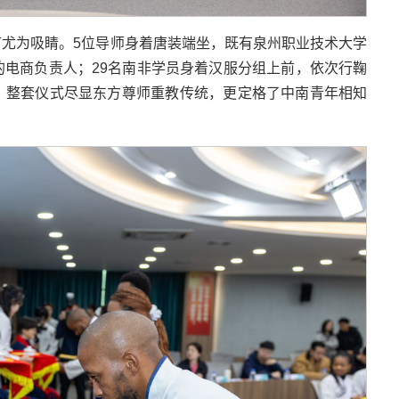
环节尤为吸睛。5位导师身着唐装端坐，既有泉州职业技术大学
电商负责人；29名南非学员身着汉服分组上前，依次行鞠
，整套仪式尽显东方尊师重教传统，更定格了中南青年相知