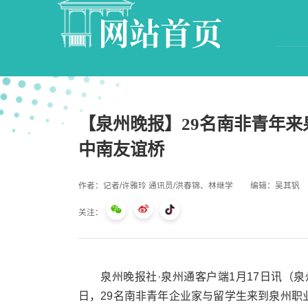
网站首页
【泉州晚报】29名南非青年来
中南友谊桥
作者：记者/许雅玲 通讯员/洪春锦、林继学
编辑：吴其钒
关注：
泉州晚报社·泉州通客户端1月17日讯（泉
日，29名南非青年企业家与留学生来到泉州职