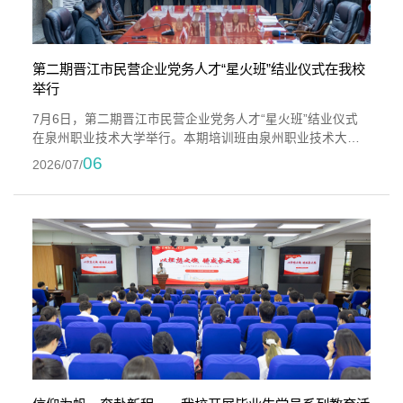
第二期晋江市民营企业党务人才“星火班”结业仪式在我校
举行
7月6日，第二期晋江市民营企业党务人才“星火班”结业仪式
在泉州职业技术大学举行。本期培训班由泉州职业技术大学
联合晋江市委社会工作部、泉州市高教发展中心、晋江市民
06
2026/07/
营企业党务人才协会共同举办。晋江市民营企业党务人才协
会副秘书长李政东、我校党委书记傅志雄出席结业仪式。仪
式由我校党委组织部部长黄镇红主持，全体“星火班”学员参
加。结业仪式上，各小组学员代表依次分享学习收获。大家
围绕培训期间的理论学习、实操...