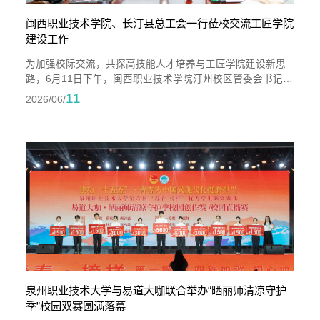
闽西职业技术学院、长汀县总工会一行莅校交流工匠学院
建设工作
为加强校际交流，共探高技能人才培养与工匠学院建设新思
路，6月11日下午，闽西职业技术学院汀州校区管委会书记钟
亮梅、长汀县总工会党组书记涂健麟带领交流团一行7人莅临
11
2026/06/
泉州职业技术大学，实地考察学习我校工匠学院建设、产教
融合、技能人才培育等先进经验。我校副校长林文艺，工会
主席、工学院书记陈其生，终身教育学院院长吴燕红、联合
创新产业学院书记林江鸿、艺术传媒学院书记涂永坚等陪同
交流。交流团一行实地走访校园，...
泉州职业技术大学与易道大咖联合举办“晒丽师清凉守护
季”校园双赛圆满落幕