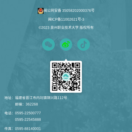
闽公网安备 35058202000376号
闽ICP备11002621号-3
©2023 泉州职业技术大学 版权所有
地址：
福建省晋江市内坑镇锦兴路112号
邮编：362268
电话：
0595-22500777
0595-22545888
传真：
0595-88140001