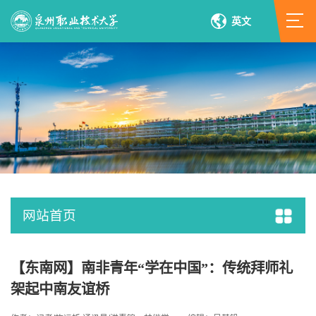
英文
网站首页
【东南网】南非青年“学在中国”：传统拜师礼
架起中南友谊桥