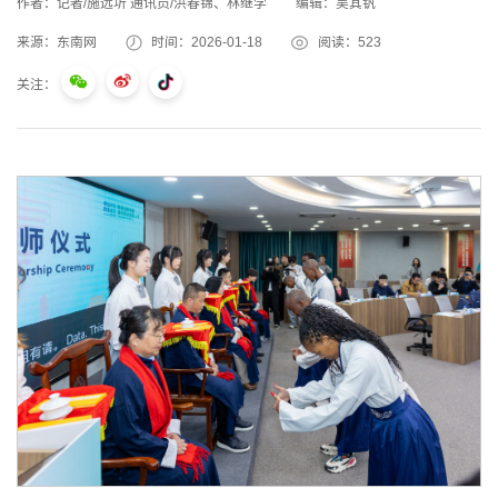
作者：记者/施远圻 通讯员/洪春锦、林继学
编辑：吴其钒
来源：东南网
时间：2026-01-18
阅读：
523
关注：