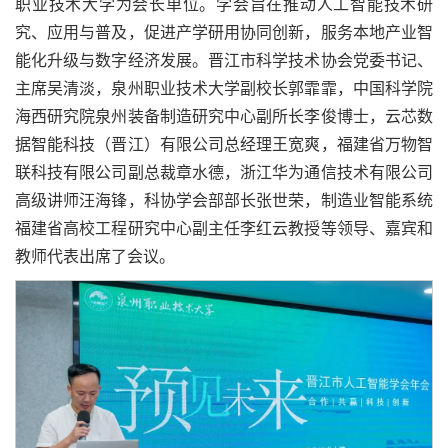
职业技术大学为会长单位。学会旨在推动人工智能技术研
究、应用与普及，促进产学研用协同创新，服务本地产业智
能化升级与数字经济发展。晋江市科学技术协会党委书记、
主席吴清淡，泉州职业技术大学副校长郭霏霏，中国科学院
海西研究院泉州装备制造研究中心副所长李俊博士，云芯数
据智能科技（晋江）有限公司总经理王宽爽，福建省万物智
联科技有限公司副总裁章水德，浙江华为通信技术有限公司
高级讲师汪海锋，科协学会部部长张世荣，制造业智能系统
福建省⾼校⼯程研究中⼼副主任李红云教授等领导、嘉宾和
教师代表出席了会议。