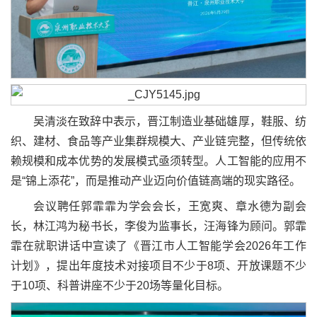
吴清淡在致辞中表示，晋江制造业基础雄厚，鞋服、纺
织、建材、食品等产业集群规模大、产业链完整，但传统依
赖规模和成本优势的发展模式亟须转型。人工智能的应用不
是“锦上添花”，而是推动产业迈向价值链高端的现实路径。
会议聘任郭霏霏为学会会长，王宽爽、章水德为副会
长，林江鸿为秘书长，李俊为监事长，汪海锋为顾问。郭霏
霏在就职讲话中宣读了《晋江市人工智能学会2026年工作
计划》，提出年度技术对接项目不少于8项、开放课题不少
于10项、科普讲座不少于20场等量化目标。