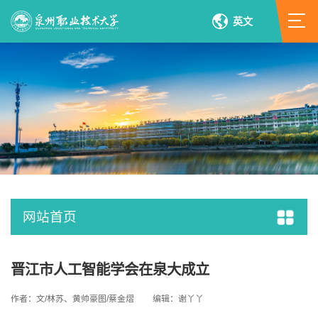
英文
网站首页
晋江市人工智能学会在泉大成立
作者：文/林苏、黄帅豪图/蔡金熠
编辑：谢丫丫