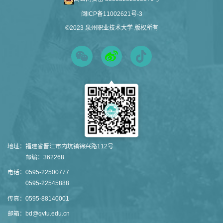
闽ICP备11002621号-3
©2023 泉州职业技术大学 版权所有
地址：
福建省晋江市内坑镇锦兴路112号
邮编：362268
电话：
0595-22500777
0595-22545888
传真：
0595-88140001
邮箱：
bd@qvtu.edu.cn