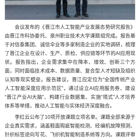
会议发布的《晋江市人工智能产业发展态势研究报告》
由晋江市科协委托、泉州职业技术大学课题组完成。报告基
于对信泰集团、诚信伞业等多家制造企业的实地调研，梳理
了晋江企业在设计、生产、质检、供应链等环节的AI应用现
状。报告指出，企业需求集中在降本、增效、创新三个方
面，同时面临技术成本、数据质量、复合型人才短缺及组织
认知等现实壁垒。报告建议，晋江应定位为“全国传统产业
人工智能深度应用示范区”，通过设立AI应用服务券、建设
“晋江产业AI大脑”、构建行业数据集、实施“塔式”人才培养
体系等举措，推动人工智能与实体经济深度融合。
李红云公布了10项开放课题立项名单。课题全部来源于
企业真实需求，涵盖鞋面瑕疵智能检测、经编机故障预测、
针织标签逆向写花、飞织机智能制造系统等方向。课题评审