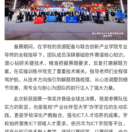
备赛期间，在学校的资源配备与联合创新产业学院专业
导师的全程指导下，团队成员深耕基础软件赛道核心知识，
潜心钻研关键技术，精准把握赛题要求，反复打磨解题方
案，在实操训练中攻克了重重技术难关。指导老师们全程保
驾护航，从技术方向指引到解题思路梳理，从心态调整到细
节完善，用专业与耐心为团队的前行注入了强大力量。
此次斩获国赛一等奖并晋级全球总决赛，既是参赛队伍
实力的彰显，也是我校“产业伙伴型大学”办学定位的生动实
践，更是学校深化产教融合、强化ICT人才培养的成果。学
校始终聚焦ICT领域人才需求，依托华为ICT学院等平台，
将产业前沿技术融入教学，坚持以赛促学、以赛促练，全力