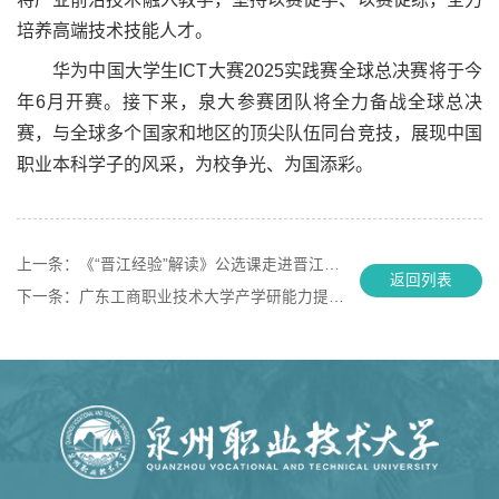
培养高端技术技能人才。
华为中国大学生ICT大赛2025实践赛全球总决赛将于今
年6月开赛。接下来，泉大参赛团队将全力备战全球总决
赛，与全球多个国家和地区的顶尖队伍同台竞技，展现中国
职业本科学子的风采，为校争光、为国添彩。
上一条：
《“晋江经验”解读》公选课走进晋江博物馆开展研学实践
返回列表
下一条：
广东工商职业技术大学产学研能力提升师资培训班在泉大圆满完成