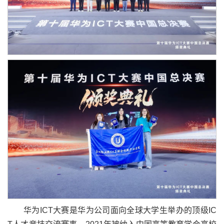
华为ICT大赛是华为公司面向全球大学生举办的顶级IC