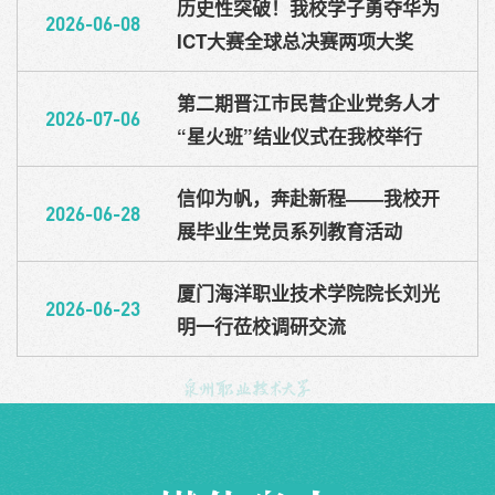
历史性突破！我校学子勇夺华为
2026-06-08
ICT大赛全球总决赛两项大奖
第二期晋江市民营企业党务人才
2026-07-06
“星火班”结业仪式在我校举行
信仰为帆，奔赴新程——我校开
2026-06-28
展毕业生党员系列教育活动
厦门海洋职业技术学院院长刘光
2026-06-23
明一行莅校调研交流