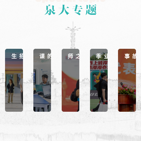
泉大招生
泉大的课
泉大之师
聚焦毕业季
校友故事