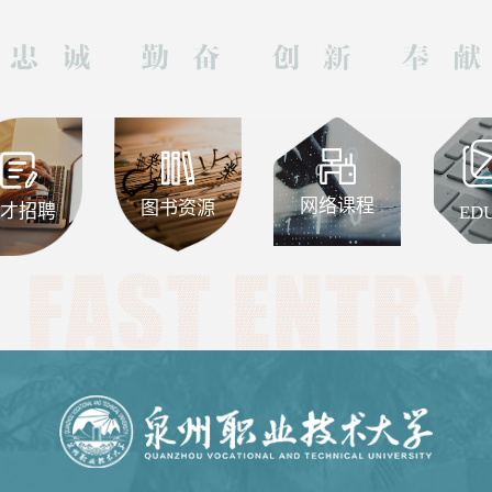
网络课程
图书资源
聘
EDU邮箱