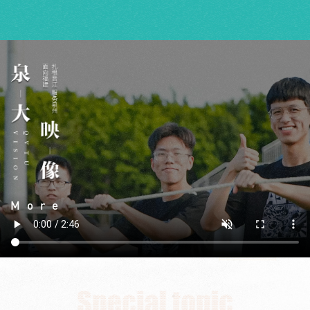
案例重点呈现。晋江市域产教联合
江经济开发区为依托，泉州职业技
体以晋江经济开发区为依托，泉州
术大学作为牵头高校，福建盼盼食
职业技术大学作为牵头高校，福建
品有限公司作为牵头企业共同创
盼盼食品有限公司作为牵头企业共
建。作为全国首个落地县域、唯一
同创建。作为全国首个落地县域、
由民企民校双牵头的国家级市域产
唯一由民企民校双牵头的国家级市
教联合体，晋江市域产教联合体自
域产教联合体，晋江市域产教联合
成立以来，坚持以“晋江经验”为引...
体...
More