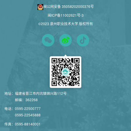
闽公网安备 35058202000376号
闽ICP备11002621号-3
©2023 泉州职业技术大学 版权所有
地址：
福建省晋江市内坑镇锦兴路112号
邮编：362268
电话：
0595-22500777
0595-22545888
传真：
0595-88140001