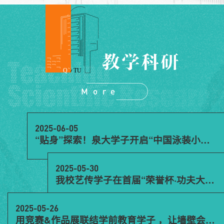
TU
Q
More
2025-06-05
“贴身”探索！泉大学子开启“中国泳装小镇”实训项目
2025-05-30
我校艺传学子在首届“荣誉杯·功夫大圣奖”短剧与短视频大赛中荣获佳绩
2025-05-26
用竞赛&作品展联结学前教育学子 ，让墙壁会“说话”