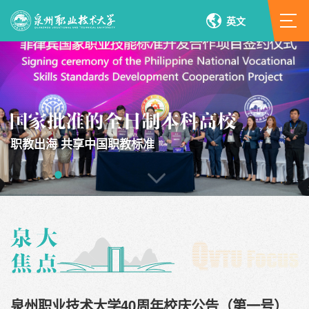
英文
职教出海 共享中国职教标准
泉州职业技术大学40周年校庆公告（第一号）