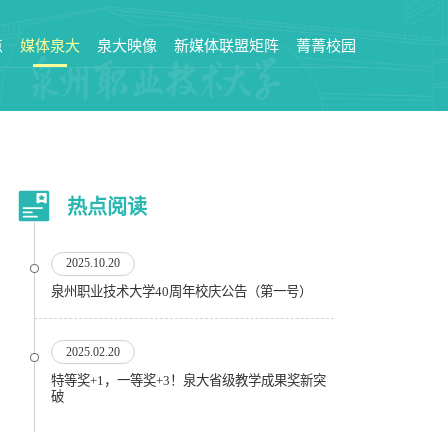
点
媒体泉大
泉大映像
新媒体联盟矩阵
菁菁校园
热点阅读
2025.10.20
泉州职业技术大学40周年校庆公告（第一号）
2025.02.20
特等奖+1，一等奖+3！泉大省级教学成果奖新突
破