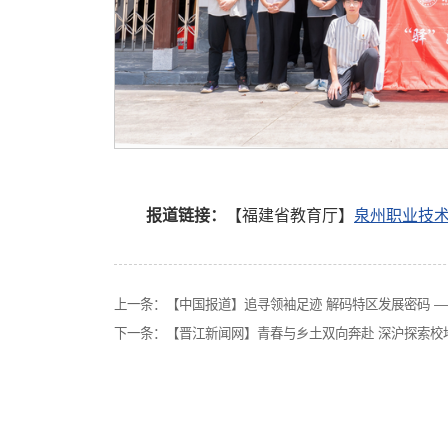
报道链接：
【福建省教育厅】
泉州职业技
上一条：
【中国报道】追寻领袖足迹 解码特区发展密码 
下一条：
【晋江新闻网】青春与乡土双向奔赴 深沪探索校