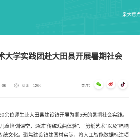
泉大焦
术大学实践团赴大田县开展暑期社会
-06
阅读：
1266
关注：
20余位师生赴大田县建设镇开展为期5天的暑期社会实践。
儿童培训课堂，通过“传统戏曲体验”、“剪纸艺术”以及“唱响
传统文化。聚焦建设镇建国村实际，将人工智能数据标注项