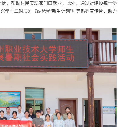
上岗，帮助村民实现家门口就业。此外，通过对建设镇土堡
兴堂十二时辰》《琵琶堡“新生计划”》等系列宣传片，助力