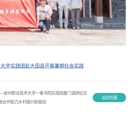
术大学实践团赴大田县开展暑期社会实践
——泉州职业技术大学一善书院实践团厦门调研纪实
返回列表
地合作助力乡村振兴新路径