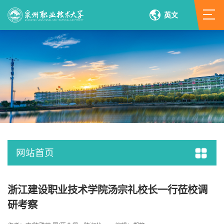
英文
网站首页
浙江建设职业技术学院汤宗礼校长一行莅校调
研考察