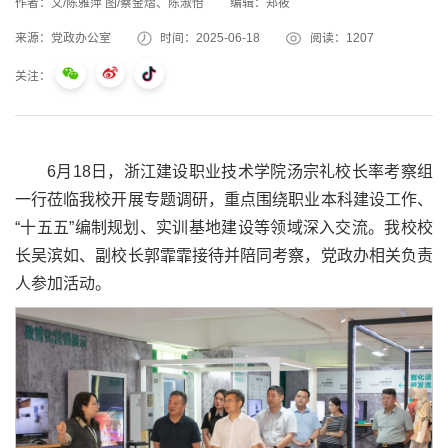
作者：文/陈雅萍 图/蔡金熠、陈淑怡
编辑：郑筱
来源：党政办公室
时间：2025-06-18
阅读：
1207
关注：
6月18日，浙江建设职业技术学院汤宗礼校长率考察组
一行莅临我校开展专题调研，重点围绕职业本科建设工作、
“十五五”编制规划、实训基地建设等领域深入交流。我校校
长吴滨如、副校长郭霏霏接待并陪同考察，党政办相关负责
人参加活动。