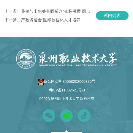
上一条：
我校与卡尔美共同举办“衣脉书香 阅启新章”一小时共读活动
返回列表
下一条：
产教城融合 赋能数智化人才培养
闽公网安备 35058202000376号
闽ICP备11002621号-3
©2023 泉州职业技术大学 版权所有