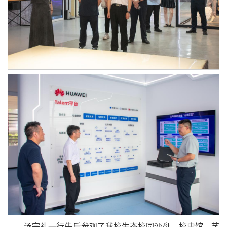
汤宗礼一行先后参观了我校生态校园沙盘、校史馆、艺