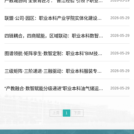
产教城协同 全景育匠才：“晋江经验”引领下职业本科实践育人创新探索
2026-05-29
联盟·公司·园区：职业本科产业学院实体化建设的创新与实践
2026-05-29
四链耦合，四商赋能，区域联动：职业本科数智财经人才培养模式创新与:实践
2026-05-29
图谱领航·矩阵孪生·数智定制：职业本科"BIM技术应用”课程育人创新与实践
2026-05-29
三级矩阵·三阶递进·三融驱动：职业本科服装专业“工作室一体化”育人模式创新与实践
2026-05-29
“产教融合·数智赋能分级递进”职业本科油气储运工程专业人才培养模式创新与实践
2026-05-29
上页
1
下页