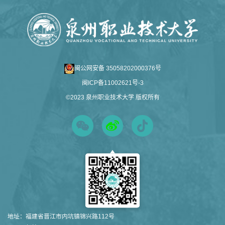
闽公网安备 35058202000376号
闽ICP备11002621号-3
©2023 泉州职业技术大学 版权所有
地址：
福建省晋江市内坑镇锦兴路112号