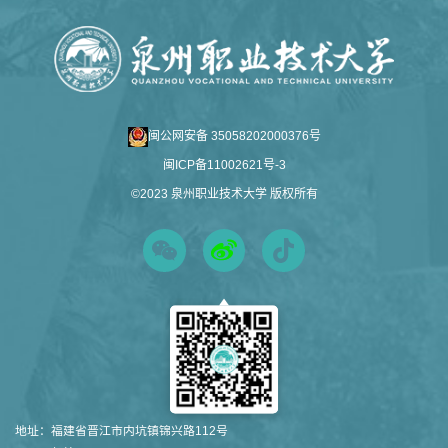
闽公网安备 35058202000376号
闽ICP备11002621号-3
©2023 泉州职业技术大学 版权所有
地址：
福建省晋江市内坑镇锦兴路112号