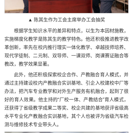
▲ 陈其生作为工会主席举办工会抽奖
根据学生知识水平的差异和特点，以生为本因材施教，
实施梯度化教学是陈其生的教学特色。他还积极推进教学改
革创新，率先在校内推行理实一体化教学、卓越技师培养、
现代学徒制、二元制、双导师、一课双师、岗课赛证融合等
教改，教学效果显著。
此外，他还积极探索校企合作、产教融合育人模式，并
通过主持建设校内产教融合实训基地、引企入校建校中厂等
办法，把汽车专业教学和对外生产服务有机融合，起到了很
好的育人效果。他主持的“厂校一体、产教结合”育人模式，
还获得了省级教学成果二等奖、校企共建的基地获评省级高
水平专业化产教融合实训基地，其个人也被评为省级汽车检
测与维修技术专业带头人。