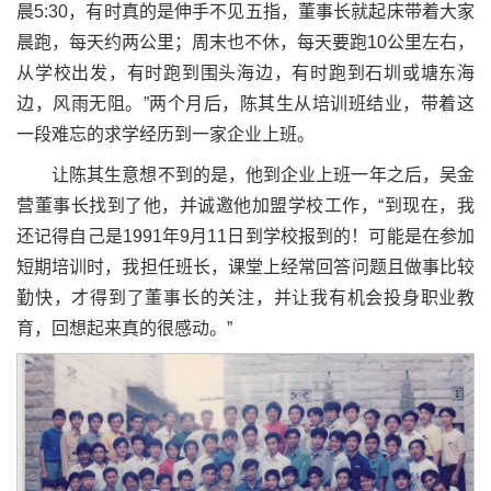
晨5:30，有时真的是伸手不见五指，董事长就起床带着大家
晨跑，每天约两公里；周末也不休，每天要跑10公里左右，
从学校出发，有时跑到围头海边，有时跑到石圳或塘东海
边，风雨无阻。”两个月后，陈其生从培训班结业，带着这
一段难忘的求学经历到一家企业上班。
让陈其生意想不到的是，他到企业上班一年之后，吴金
营董事长找到了他，并诚邀他加盟学校工作，“到现在，我
还记得自己是1991年9月11日到学校报到的！可能是在参加
短期培训时，我担任班长，课堂上经常回答问题且做事比较
勤快，才得到了董事长的关注，并让我有机会投身职业教
育，回想起来真的很感动。”