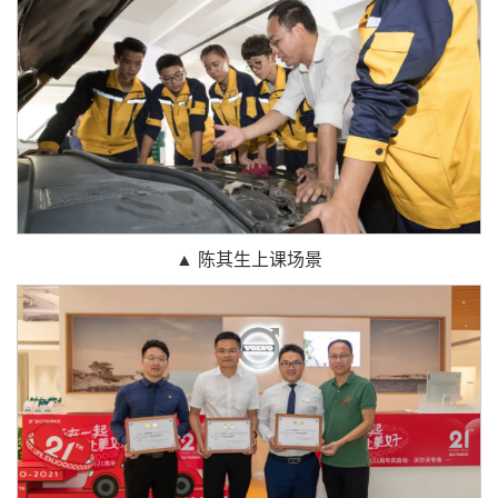
▲ 陈其生上课场景