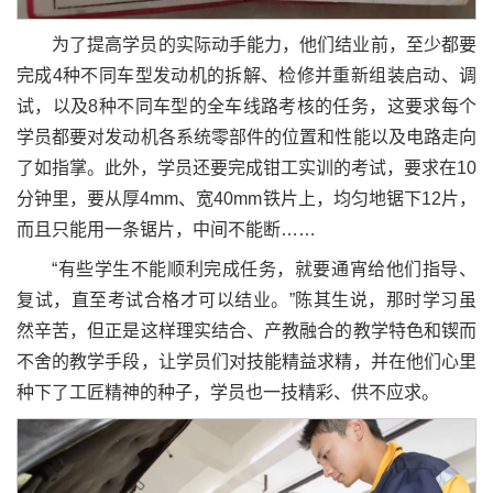
为了提高学员的实际动手能力，他们结业前，至少都要
完成4种不同车型发动机的拆解、检修并重新组装启动、调
试，以及8种不同车型的全车线路考核的任务，这要求每个
学员都要对发动机各系统零部件的位置和性能以及电路走向
了如指掌。此外，学员还要完成钳工实训的考试，要求在10
分钟里，要从厚4mm、宽40mm铁片上，均匀地锯下12片，
而且只能用一条锯片，中间不能断……
“有些学生不能顺利完成任务，就要通宵给他们指导、
复试，直至考试合格才可以结业。”陈其生说，那时学习虽
然辛苦，但正是这样理实结合、产教融合的教学特色和锲而
不舍的教学手段，让学员们对技能精益求精，并在他们心里
种下了工匠精神的种子，学员也一技精彩、供不应求。