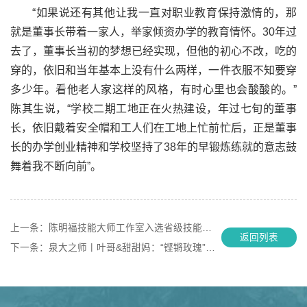
“如果说还有其他让我一直对职业教育保持激情的，那
就是董事长带着一家人，举家倾资办学的教育情怀。30年过
去了，董事长当初的梦想已经实现，但他的初心不改，吃的
穿的，依旧和当年基本上没有什么两样，一件衣服不知要穿
多少年。看他老人家这样的风格，有时心里也会酸酸的。”
陈其生说，“学校二期工地正在火热建设，年过七旬的董事
长，依旧戴着安全帽和工人们在工地上忙前忙后，正是董事
长的办学创业精神和学校坚持了38年的早锻炼练就的意志鼓
舞着我不断向前”。
上一条：
陈明福技能大师工作室入选省级技能大师工作室
返回列表
下一条：
泉大之师丨叶哥&甜甜妈：“铿锵玫瑰”锻造者