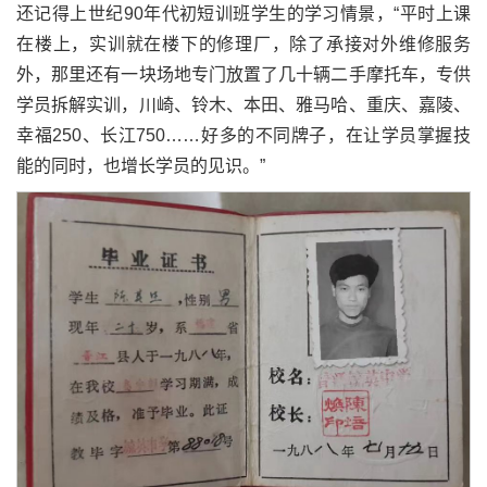
还记得上世纪90年代初短训班学生的学习情景，“平时上课
在楼上，实训就在楼下的修理厂，除了承接对外维修服务
外，那里还有一块场地专门放置了几十辆二手摩托车，专供
学员拆解实训，川崎、铃木、本田、雅马哈、重庆、嘉陵、
幸福250、长江750……好多的不同牌子，在让学员掌握技
能的同时，也增长学员的见识。”