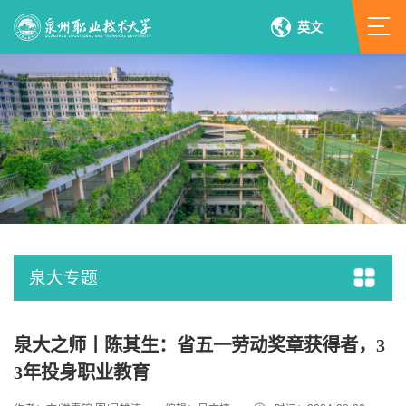
英文
泉大专题
泉大之师丨陈其生：省五一劳动奖章获得者，3
3年投身职业教育