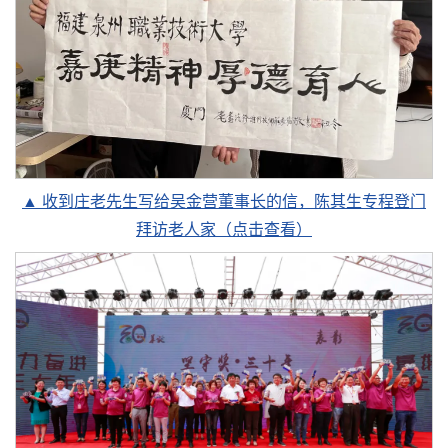
▲ 收到庄老先生写给吴金营董事长的信，陈其生专程登门
拜访老人家（点击查看）