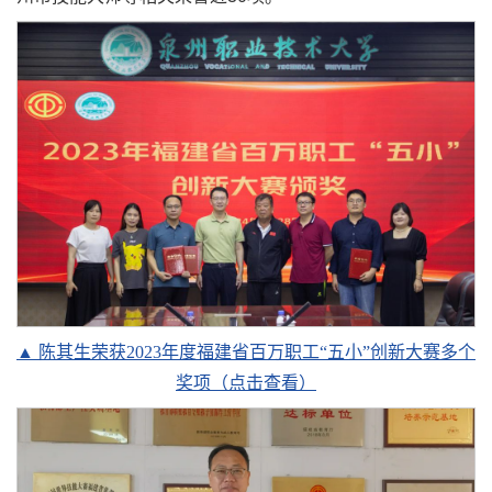
▲ 陈其生荣获2023年度福建省百万职工“五小”创新大赛多个
奖项（点击查看）