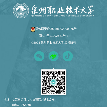
闽公网安备 35058202000376号
闽ICP备11002621号-3
©2023 泉州职业技术大学 版权所有
地址：
福建省晋江市内坑镇锦兴路112号
邮编：362268