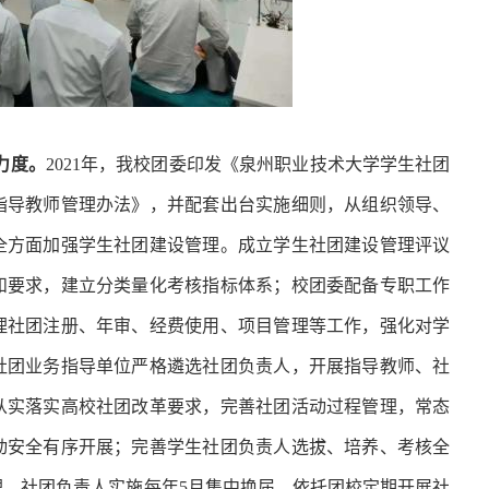
力度。
2021年，我校团委印发《泉州职业技术大学学生社团
指导教师管理办法》，并配套出台实施细则，从组织领导、
全方面加强学生社团建设管理。成立学生社团建设管理评议
和要求，建立分类量化考核指标体系；校团委配备专职工作
理社团注册、年审、经费使用、项目管理等工作，强化对学
社团业务指导单位严格遴选社团负责人，开展指导教师、社
从实落实高校社团改革要求，完善社团活动过程管理，常态
动安全有序开展；完善
学生社团负责人选拔、培养、考核全
，社团负责人实施每年5月集中换届，依托团校定期开展社