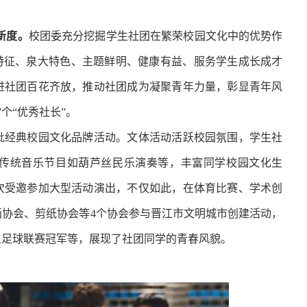
新度。
校团委
充分挖掘学生社团在繁荣校园文化中的优势作
特征、泉大特色、主题鲜明、健康有益、服务学生成长成才
进社团百花齐放，推动社团成为凝聚青年力量，彰显青年风
7个“优秀社长”。
批经典校园文化品牌活动。文体活动活跃校园氛围，学生社
传统音乐节目如葫芦丝民乐演奏等，丰富同学校园文化生
次受邀参加大型活动演出，不仅如此，在体育比赛、学术创
协会、剪纸协会等4个协会参与晋江市文明城市创建活动，
生足球联赛冠军等，展现了社团同学的青春风貌。