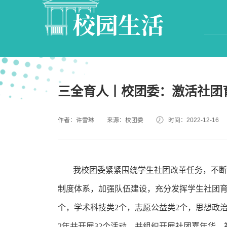
校园生活
三全育人丨校团委：激活社团
作者：许雪琳
来源：校团委
时间：2022-12-16
我校团委紧紧围绕学生社团改革任务，不
制度体系，加强队伍建设，充分发挥学生社团育
个，学术科技类2个，志愿公益类2个，思想政治类
2年共开展32个活动，并组织开展社团嘉年华、