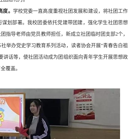
高度。
学校党委一直高度重视社团发展和建设，将社团工作
行谋划部署。我校团委依托党建带团建，强化学生社团思想
社团指导老师由党员教师担任，新成立社团临时
团支部2个，
书社举办党史学习教育系列活动，
读者协会
开展“青春告白祖
要讲话等，使社团活动成为团组织面向青年学生开展思想政
育全覆盖。