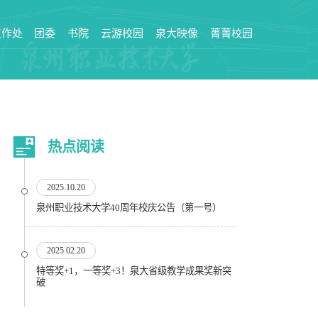
工作处
团委
书院
云游校园
泉大映像
菁菁校园
热点阅读
2025.10.20
泉州职业技术大学40周年校庆公告（第一号）
2025.02.20
特等奖+1，一等奖+3！泉大省级教学成果奖新突
破